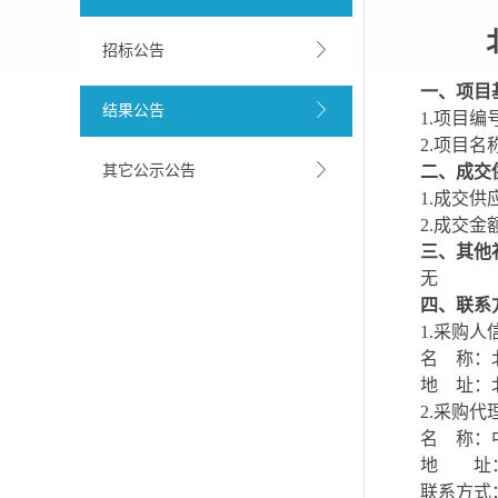
招标公告
一、项目
结果公告
1.项目编号
2.项目
其它公示公告
二、成交
1.成交
2.成交金额
三、其他
无
四、联系
1.采购人
名
称：
地
址：
2.采购代
名
称：
地 址：
联系方式