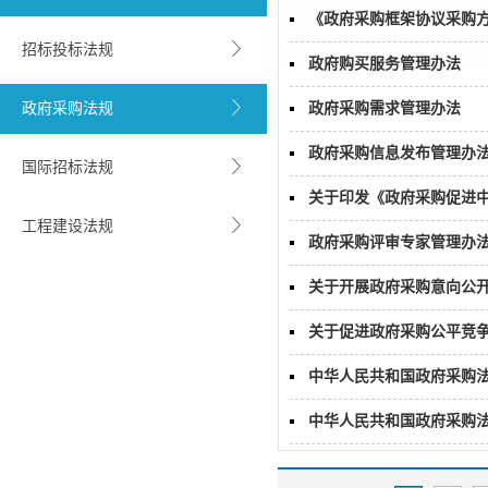
《政府采购框架协议采购
招标投标法规
政府购买服务管理办法
政府采购法规
政府采购需求管理办法
政府采购信息发布管理办
国际招标法规
关于印发《政府采购促进
工程建设法规
政府采购评审专家管理办
关于开展政府采购意向公
关于促进政府采购公平竞
中华人民共和国政府采购
中华人民共和国政府采购