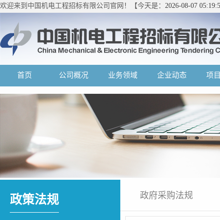
欢迎来到中国机电工程招标有限公司官网！【今天是：
2026-08-07 05:1
首页
公司概况
业务领域
企业动态
项
政府采购法规
政策法规