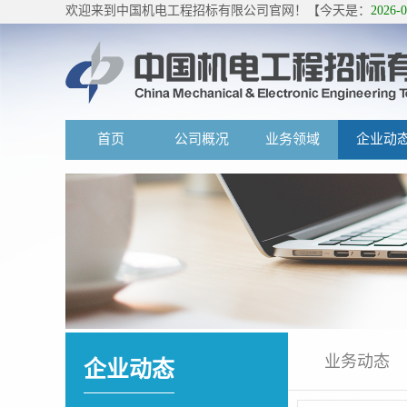
欢迎来到中国机电工程招标有限公司官网！【今天是：
2026-
首页
公司概况
业务领域
企业动
业务动态
企业动态