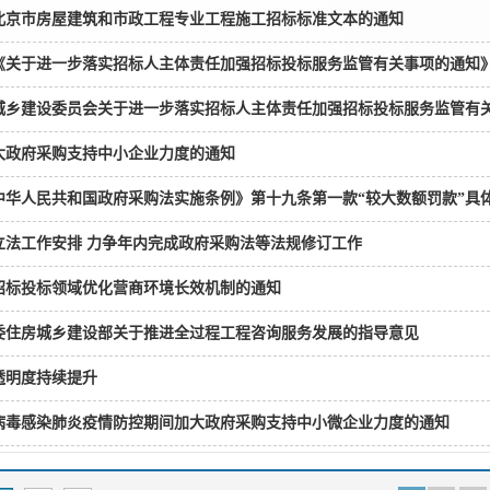
北京市房屋建筑和市政工程专业工程施工招标标准文本的通知
《关于进一步落实招标人主体责任加强招标投标服务监管有关事项的通知
城乡建设委员会关于进一步落实招标人主体责任加强招标投标服务监管有
大政府采购支持中小企业力度的通知
中华人民共和国政府采购法实施条例》第十九条第一款“较大数额罚款”具
年立法工作安排 力争年内完成政府采购法等法规修订工作
招标投标领域优化营商环境长效机制的通知
委住房城乡建设部关于推进全过程工程咨询服务发展的指导意见
透明度持续提升
病毒感染肺炎疫情防控期间加大政府采购支持中小微企业力度的通知