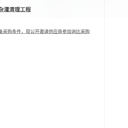
杂灌清理工程
备采购条件，现公开邀请供应商参加询比采购