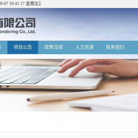
08-07 18:41:18 星期五
】
态
项目公告
政策法规
人力资源
联系我们