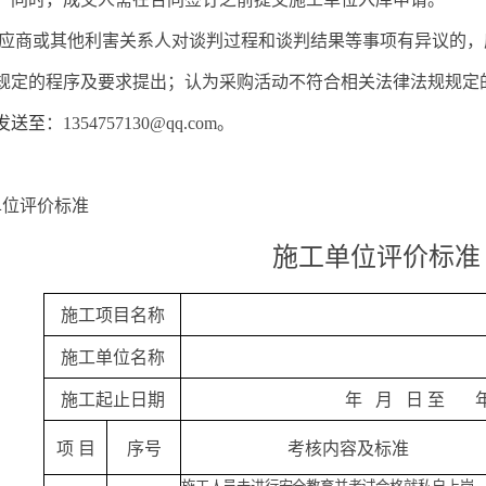
应商或其他利害关系人对谈判过程和谈判结果等事项有异议的，
规定的程序及要求提出；认为采购活动不符合相关法律法规规定
发送至
：
1354757130@qq.com
。
单位评价标准
施工单位评价标准
施工项目名称
施工单位名称
施工起止日期
年
月
日
至
项
目
序号
考核内容及标准