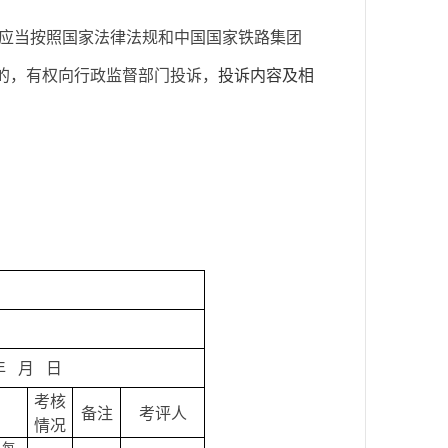
应当按照国家法律法规和中国国家铁路集团
的，有权向行政监督部门投诉，
投诉内容及相
年
月
日
考核
备注
考评人
情况